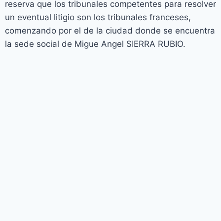
reserva que los tribunales competentes para resolver
un eventual litigio son los tribunales franceses,
comenzando por el de la ciudad donde se encuentra
la sede social de Migue Angel SIERRA RUBIO.
Sign In
The password
must have a minimum of 8 characters of numbers and
letters, contain at least 1 capital letter