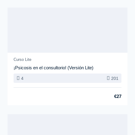
Curso Lite
¡Psicosis en el consultorio! (Versión Lite)
4
201
€27