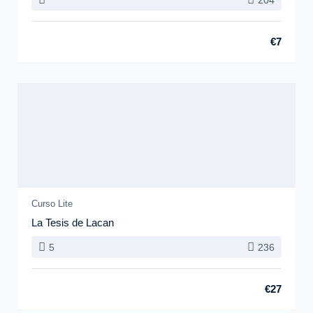
€7
Curso Lite
La Tesis de Lacan
5
236
€27