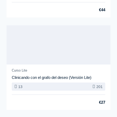
€44
Curso Lite
Clinicando con el grafo del deseo (Versión Lite)
13
201
€27