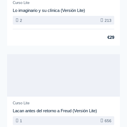
Curso Lite
Lo imaginario y su clínica (Versión Lite)
2
213
€29
Curso Lite
Lacan antes del retorno a Freud (Versión Lite)
1
656