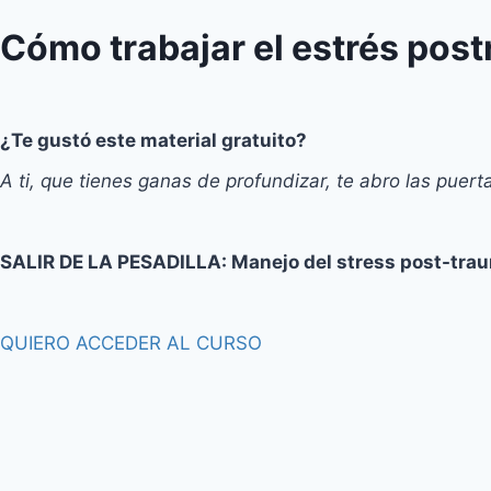
Cómo trabajar el estrés post
¿Te gustó este material gratuito?
A ti, que tienes ganas de profundizar, te abro las puert
SALIR DE LA PESADILLA: Manejo del stress post-trau
QUIERO ACCEDER AL CURSO
Sign In