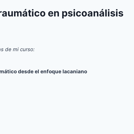
raumático en psicoanálisis
as de mi curso:
mático desde el enfoque lacaniano