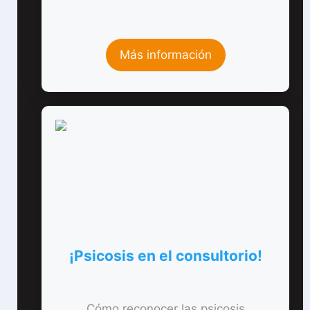
Más información
¡Psicosis en el consultorio!
Cómo reconocer las psicosis