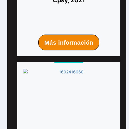
Cpsy, 2021
Más información