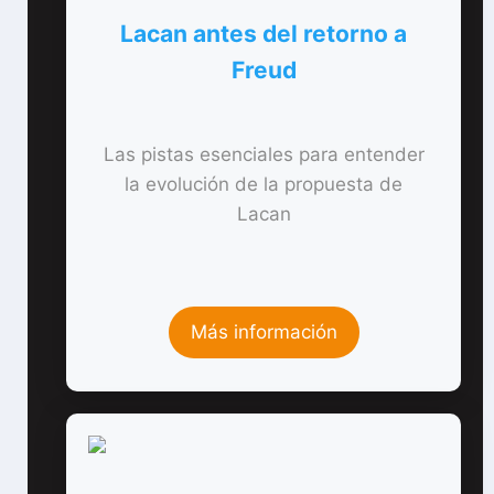
Lacan antes del retorno a
Freud
Las pistas esenciales para entender
la evolución de la propuesta de
Lacan
Más información