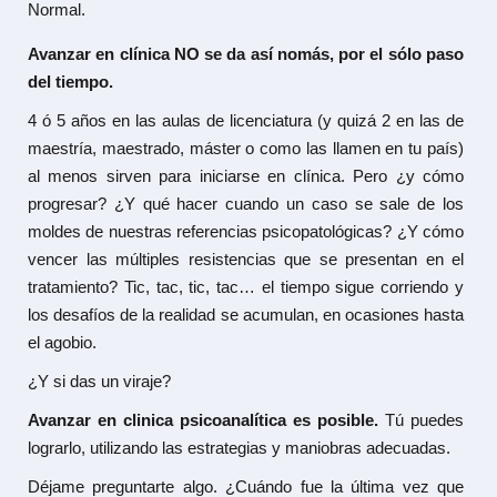
Normal.
Avanzar en clínica NO se da así nomás, por el sólo paso
del tiempo.
4 ó 5 años en las aulas de licenciatura (y quizá 2 en las de
maestría, maestrado, máster o como las llamen en tu país)
al menos sirven para iniciarse en clínica. Pero ¿y cómo
progresar? ¿Y qué hacer cuando un caso se sale de los
moldes de nuestras referencias psicopatológicas? ¿Y cómo
vencer las múltiples resistencias que se presentan en el
tratamiento? Tic, tac, tic, tac… el tiempo sigue corriendo y
los desafíos de la realidad se acumulan, en ocasiones hasta
el agobio.
¿Y si das un viraje?
Avanzar en clinica psicoanalítica es posible.
Tú puedes
lograrlo, utilizando las estrategias y maniobras adecuadas.
Déjame preguntarte algo. ¿Cuándo fue la última vez que