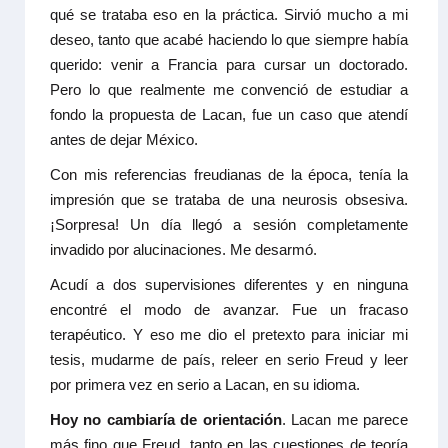
qué se trataba eso en la práctica. Sirvió mucho a mi
deseo, tanto que acabé haciendo lo que siempre había
querido: venir a Francia para cursar un doctorado.
Pero lo que realmente me convenció de estudiar a
fondo la propuesta de Lacan, fue un caso que atendí
antes de dejar México.
Con mis referencias freudianas de la época, tenía la
impresión que se trataba de una neurosis obsesiva.
¡Sorpresa! Un día llegó a sesión completamente
invadido por alucinaciones. Me desarmó.
Acudí a dos supervisiones diferentes y en ninguna
encontré el modo de avanzar. Fue un fracaso
terapéutico. Y eso me dio el pretexto para iniciar mi
tesis, mudarme de país, releer en serio Freud y leer
por primera vez en serio a Lacan, en su idioma.
Hoy no cambiaría de orientación
. Lacan me parece
más fino que Freud, tanto en las cuestiones de teoría