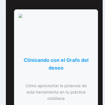
Clinicando con el Grafo del
deseo
Cómo aprovechar la potencia de
esta herramienta en tu práctica
cotidiana