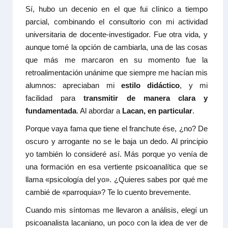
Sí, hubo un decenio en el que fui clínico a tiempo
parcial, combinando el consultorio con mi actividad
universitaria de docente-investigador. Fue otra vida, y
aunque tomé la opción de cambiarla, una de las cosas
que más me marcaron en su momento fue la
retroalimentación unánime que siempre me hacían mis
alumnos: apreciaban mi
estilo didáctico
, y mi
facilidad para
transmitir de manera clara y
fundamentada
. Al abordar a
Lacan, en particular
.
Porque vaya fama que tiene el franchute ése, ¿no? De
oscuro y arrogante no se le baja un dedo. Al principio
yo también lo consideré así. Más porque yo venía de
una formación en esa vertiente psicoanalítica que se
llama «psicología del yo». ¿Quieres sabes por qué me
cambié de «parroquia»? Te lo cuento brevemente.
Cuando mis síntomas me llevaron a análisis, elegí un
psicoanalista lacaniano, un poco con la idea de ver de