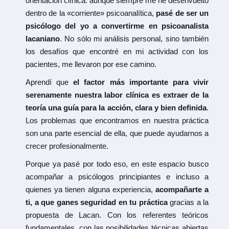
orientación clínica: aunque siempre me he desenvuelto
dentro de la «corriente» psicoanalítica,
pasé de ser un
psicólogo del yo a convertirme en psicoanalista
lacaniano
. No sólo mi análisis personal, sino también
los desafíos que encontré en mi actividad con los
pacientes, me llevaron por ese camino.
Aprendí que
e
l factor más importante para vivir
serenamente nuestra labor clínica es extraer de la
teoría una guía para la acción, clara y bien definida
.
Los problemas que encontramos en nuestra práctica
son una parte esencial de ella, que puede ayudarnos a
crecer profesionalmente.
Porque ya pasé por todo eso, en este espacio busco
acompañar a psicólogos principiantes e incluso a
quienes ya tienen alguna experiencia,
acompañarte a
ti, a que ganes seguridad en tu práctica
gracias a la
propuesta de Lacan. Con los referentes teóricos
fundamentales, con las posibilidades técnicas abiertas