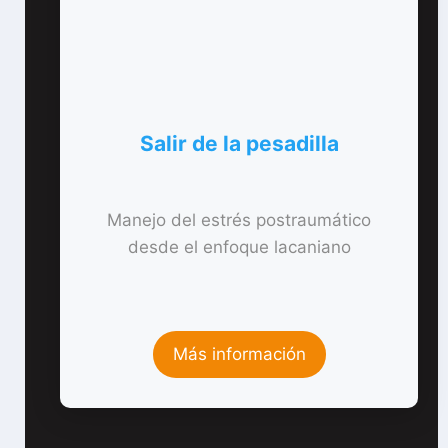
Salir de la pesadilla
Manejo del estrés postraumático
desde el enfoque lacaniano
Más información