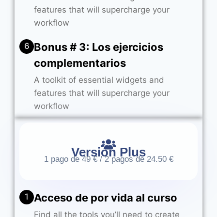
features that will supercharge your
workflow
Bonus # 3: Los ejercicios
6
complementarios
A toolkit of essential widgets and
features that will supercharge your
workflow
Versión Plus
1 pago de 49 € / 2 pagos de 24.50 €
Acceso de por vida al curso
1
Find all the tools you’ll need to create