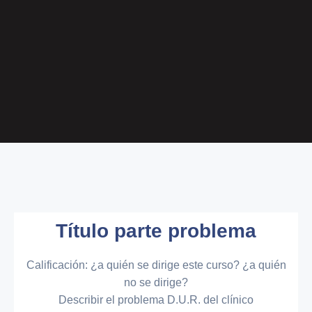
Título parte problema
Calificación: ¿a quién se dirige este curso? ¿a quién
no se dirige?
Describir el problema D.U.R. del clínico