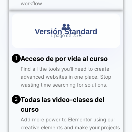
workflow
Versión Standard
1 pago de 25 €
Acceso de por vida al curso
1
Find all the tools you’ll need to create
advanced websites in one place. Stop
wasting time searching for solutions.
Todas las video-clases del
2
curso
Add more power to Elementor using our
creative elements and make your projects