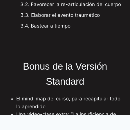
3.2. Favorecer la re-articulación del cuerpo
3.3. Elaborar el evento traumático
3.4. Bastear a tiempo
Bonus de la Versión
Standard
El mind-map del curso, para recapitular todo
lo aprendido.
Una video-clase extra: “La insuficiencia de
la explicación por el stress”.
Los ejercicios complementarios, para reducir